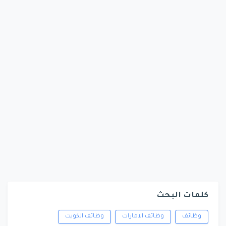
كلمات البحث
وظائف
وظائف الامارات
وظائف الكويت