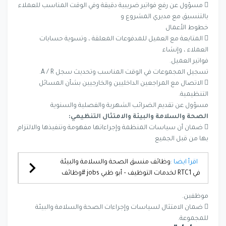
 مسؤول عن رفع فواتير ضريبية دقيقة وفي الوقت المناسب للعملاء
بالتنسيق مع مديري المشروع و
خطوط الأعمال
 المتابعة مع العميل للمدفوعات المعلقة ، وتسوية حسابات
العملاء ، وإنشاء
فواتير العميل.
تسجيل المجموعات في الوقت المناسب وتحديث سجل A / R.
 الاتصال مع المراجعين الداخليين والخارجيين بشأن المسائل
التنظيمية.
مسؤول عن تقديم الضرائب الشهرية والفصلية والسنوية
الصحة والسلامة والبيئة والامتثال التنظيمي:
 ضمان أن سياسات المنظمة وإجراءاتها مفهومة وتنفيذها والالتزام
بها من قبل الجميع
اقرأ ايضا :
وظائف منسق الصحة والسلامة والبيئة
في RTC1 لخدمات التوظيف – أبو ظبي jobs #وظائف
موظفين.
 ضمان الامتثال لسياسات وإجراءات الصحة والسلامة والبيئة
للمجموعة.