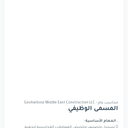
محاسب عام – Geoharbour Middle East Construction LLC
المسمى الوظيفي
. المهام الأساسية:
 تسجيل وتصنيف وتلخيص المعاملات المحاسبية لتجميع