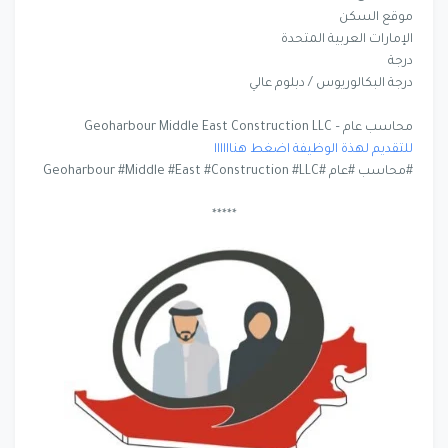
موقع السكن
الإمارات العربية المتحدة
درجة
درجة البكالوريوس / دبلوم عالي
محاسب عام – Geoharbour Middle East Construction LLC
للتقديم لهذة الوظيفة اضغط هناااااا
#محاسب #عام #Geoharbour #Middle #East #Construction #LLC
*****