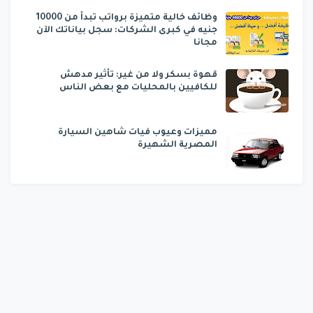
وظائف خالية متميزة برواتب تبدأ من 10000
جنيه في كبرى الشركات: سجل بياناتك الآن
مجانا
قهوة بسكر ولا من غير: تأثير مدهش
للكافيين بالمحليات مع بعض الناس
مميزات وعيوب فيات شاهين السيارة
المصرية الشهيرة