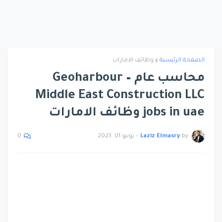
الصفحة الرئيسية
وظائف الامارات
محاسب عام – Geoharbour
Middle East Construction LLC
jobs in uae وظائف الامارات
by
Laziz Elmasry
•
يونيو 01, 2023
0