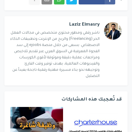
Laziz Elmasry
ناشر رقمي ومطور محتوى متخصص في مجالات العمل
الحر (Freelancing) والربح من الإنترنت وتطبيقات الذكاء
الاصطناعي. يسعى من خلال منصة ejoobs إلى سد
الفجوة المعرفية في السوق العربي عبر تقديم تلاخيص
ومراجعات عملية دقيقة وموثوقة لأقوى الكورسات
والفيديوهات العالمية، بهدف توفير وقت القارئ
وتوجيهه نحو بناء مسيرة مهنية رقمية ناجحة بعيداً عن
التضليل.
قد تُعجبك هذه المشاركات