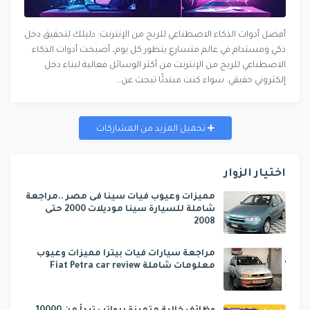
أفضل أدوات الذكاء الاصطناعي للربح من الإنترنت: دليلك لتحقيق دخل
ذكي ومستدام في عالم متسارع يتطور كل يوم، أصبحت أدوات الذكاء
الاصطناعي للربح من الإنترنت من أكثر الوسائل فعالية لبناء دخل
إلكتروني حقيقي. سواء كنت مبتدئًا تبحث عن…
تحميل المزيد من المشاركات
اختيار الزوار
مميزات وعيوب فيات سينا فى مصر ..مراجعة
شاملة للسيارة سينا موديلات 2000 حتى
2008
مراجعة سيارات فيات بيترا مميزات وعيوب
معلومات شاملة Fiat Petra car review