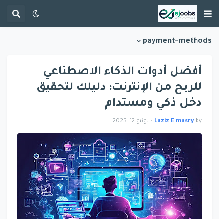
payment-methods
أفضل أدوات الذكاء الاصطناعي
للربح من الإنترنت: دليلك لتحقيق
دخل ذكي ومستدام
by
Laziz Elmasry
•
يونيو 12, 2025