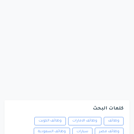
كلمات البحث
وظائف
وظائف الامارات
وظائف الكويت
وظائف مصر
سيارات
وظائف السعودية