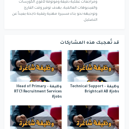
ومراجعات عملية دقيقة وموثوقة لأقوى الكورسات
والفيديوهات العالمية، بهدف توفير وقت القارئ
وتوجيهه نحو بناء مسيرة مهنية رقمية ناجحة بعيداً عن
التضليل.
قد تُعجبك هذه المشاركات
وظيفة Technical Support -
وظيفة Head of Primary -
RTC1 Recruitment Services
Brightcall AB #jobs
#jobs