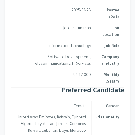
2025-01-28
Posted
Date:
Jordan - Amman
Job
Location:
Information Technology
Job Role:
Software Development;
Company
Telecommunications; IT Services
Industry:
US $2,000
Monthly
Salary:
Preferred Candidate
Female
Gender:
United Arab Emirates; Bahrain; Djibouti;
Nationality:
Algeria; Egypt; Iraq; Jordan; Comoros;
Kuwait; Lebanon; Libya; Morocco;