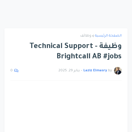
الصفحة الرئيسية
وظائف
وظيفة Technical Support -
Brightcall AB #jobs
by
Laziz Elmasry
•
يناير 29, 2025
0