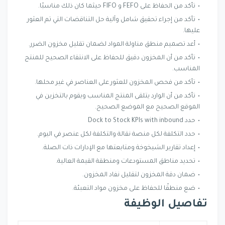
تأكد من الحفاظ على FEFO و FIFO حيثما كان ذلك مناسبًا.
تأكد من إجراء تحقيق شامل وآلية حل التناقضات التي تم العثور
عليها.
أعد تصميم منطق مناولة المواد لضمان تقليل مخزون الضرر.
تأكد من أن المخزون دقيق للحفاظ على الانتقاء الصحيح للمنتج
المناسب.
تأكد من فحص المخزون للعثور على العناصر في غير محلها.
تأكد من أن الوارد يتلقى المنتج المناسب ويقوم بالتخزين في
الموقع الصحيح مع الموضع الصحيح.
حدد Dock to Stock KPIs with inbound
حدد التكلفة لكل منصة نقالة والتكلفة لكل عنصر في اليوم.
إعداد تقارير الشيخوخة ومتابعتها مع الإدارات ذات الصلة.
تحديد مناطق المستودعات ومنطقة القيمة العالية.
ضمان دقة المخزون لتقليل نفاد المخزون.
ضع منطقًا للحفاظ على مخزون مواد التعبئة.
تفاصيل الوظيفة