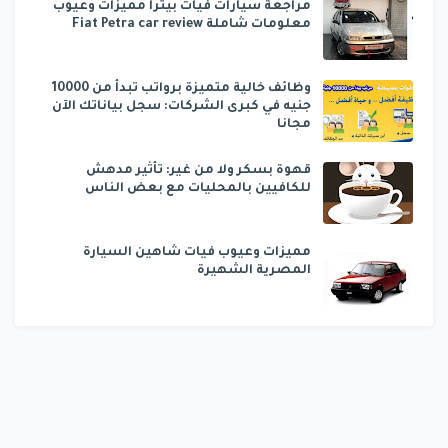
مراجعة سيارات فيات بيترا مميزات وعيوب
معلومات شاملة Fiat Petra car review
وظائف خالية متميزة برواتب تبدأ من 10000
جنيه في كبرى الشركات: سجل بياناتك الآن
مجانا
قهوة بسكر ولا من غير: تأثير مدهش
للكافيين بالمحليات مع بعض الناس
مميزات وعيوب فيات شاهين السيارة
المصرية الشهيرة