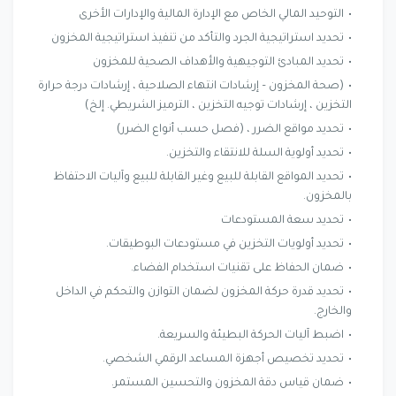
التوحيد المالي الخاص مع الإدارة المالية والإدارات الأخرى
تحديد استراتيجية الجرد والتأكد من تنفيذ استراتيجية المخزون
تحديد المبادئ التوجيهية والأهداف الصحية للمخزون
(صحة المخزون – إرشادات انتهاء الصلاحية ، إرشادات درجة حرارة
التخزين ، إرشادات توجيه التخزين ، الترميز الشريطي. إلخ)
تحديد مواقع الضرر ، (فصل حسب أنواع الضرر)
تحديد أولوية السلة للانتقاء والتخزين.
تحديد المواقع القابلة للبيع وغير القابلة للبيع وآليات الاحتفاظ
بالمخزون.
تحديد سعة المستودعات
تحديد أولويات التخزين في مستودعات البوطيقات.
ضمان الحفاظ على تقنيات استخدام الفضاء.
تحديد قدرة حركة المخزون لضمان التوازن والتحكم في الداخل
والخارج.
اضبط آليات الحركة البطيئة والسريعة.
تحديد تخصيص أجهزة المساعد الرقمي الشخصي.
ضمان قياس دقة المخزون والتحسين المستمر.