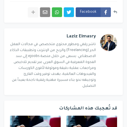
Facebook
Laziz Elmasry
ناشر رقمي ومطور محتوى متخصص في مجالات العمل
الحر (Freelancing) والربح من الإنترنت وتطبيقات الذكاء
الاصطناعي. يسعى من خلال منصة ejoobs إلى سد
الفجوة المعرفية في السوق العربي عبر تقديم تلاخيص
ومراجعات عملية دقيقة وموثوقة لأقوى الكورسات
والفيديوهات العالمية، بهدف توفير وقت القارئ
وتوجيهه نحو بناء مسيرة مهنية رقمية ناجحة بعيداً عن
التضليل.
قد تُعجبك هذه المشاركات