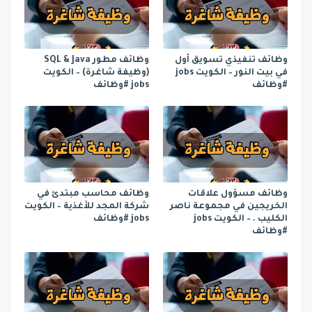
وظائف تنفيذي تسويق أول
وظائف مطور SQL & Java
في بيت النور – الكويت jobs
(وظيفة شاغرة) – الكويت
#وظائف
jobs #وظائف
وظائف مسؤول علاقات
وظائف محاسب مبتدئ في
الخريجين في مجموعة ناصر
شركة المجد للأغذية – الكويت
الكليب . – الكويت jobs
jobs #وظائف
#وظائف