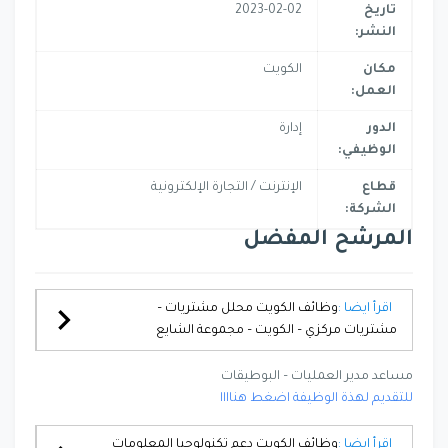
تاريخ
2023-02-02
النشر:
مكان
الكويت
العمل:
الدور
إدارة
الوظيفي:
قطاع
الإنترنت / التجارة الإلكترونية
الشركة:
المرشح المفضل
اقرأ ايضا :
وظائف الكويت محلل مشتريات –
مشتريات مركزي – الكويت – مجموعة الشايع
مساعد مدير العمليات – البوطيقات
للتقديم لهذة الوظيفة اضغط هناااا
اقرأ ايضا :
وظائف الكويت دعم تكنولوجيا المعلومات