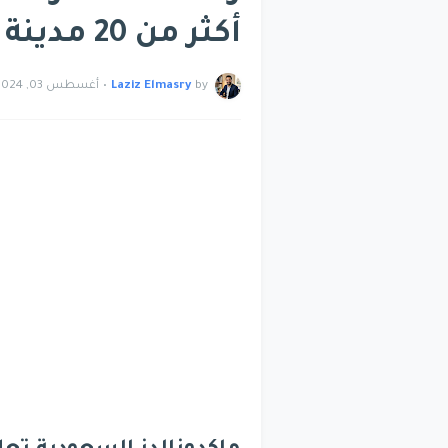
أكثر من 20 مدينة قدم من هنا
by
Laziz Elmasry
•
أغسطس 03, 2024