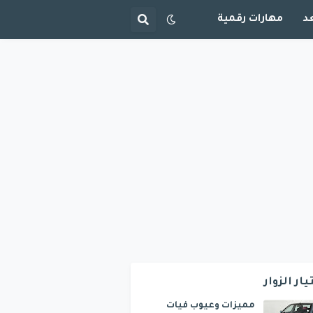
د
مهارات رقمية
يار الزوار
مميزات وعيوب فيات