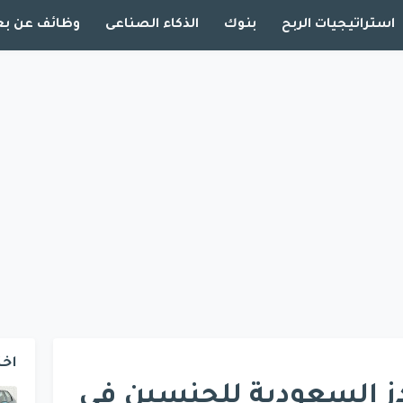
استراتيجيات الربح
بنوك
الذكاء الصناعى
وظائف عن بع
اخت
ز السعودية للجنسين في