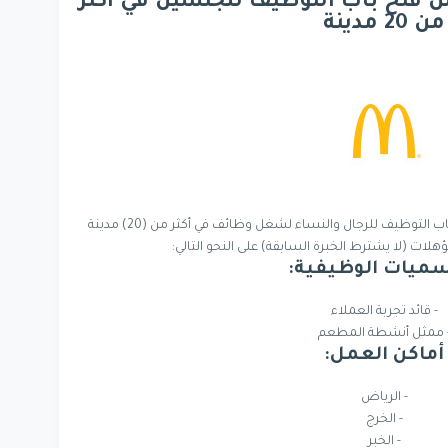
ن فتح باب التوظيف للجنسين في أكثر
من 20 مدينة
تعلن شركة ماكدونالدز السعودية عن فتح باب التوظيف للرجال والنساء لشغل وظائف في أكثر من (20) مدينة
لات (لا يشترط الخبرة السابقة) على النحو التالي:
ميات الوظيفية:
- قائد تجربة العملاء
 ممثل أنشطة المطعم
أماكن العمل:
- الرياض
- الخرج
- الخبر