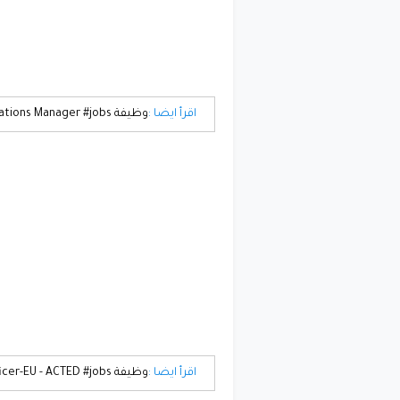
اقرأ ايضا :
وظيفة Operations Manager #jobs
اقرأ ايضا :
وظيفة Project Officer-EU - ACTED #jobs