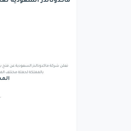
ماكدونالدز السعودية تعل
بالمملكة لحملة مختلف المؤه
المس
-