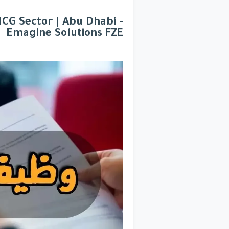
CG Sector | Abu Dhabi -
Emagine Solutions FZE