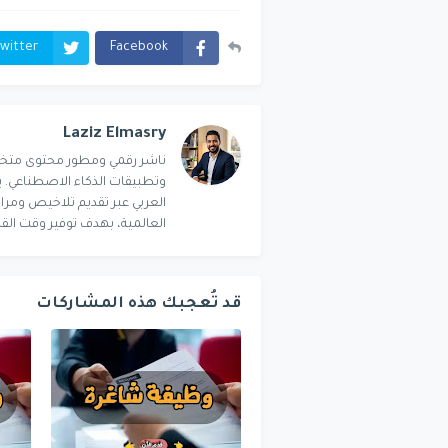
witter
Facebook
Laziz Elmasry
العربي عبر تقديم تلاخيص ومر
العالمية، بهدف توفير وقت القا
قد تُعجبك هذه المشاركات