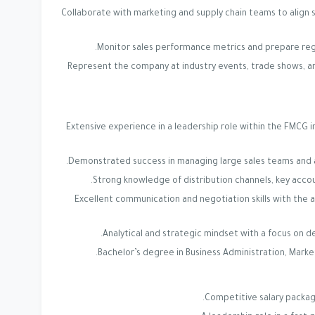
Collaborate with marketing and supply chain teams to align s
Monitor sales performance metrics and prepare reg
Represent the company at industry events, trade shows, a
Extensive experience in a leadership role within the FMCG i
Demonstrated success in managing large sales teams and a
Strong knowledge of distribution channels, key accoun
Excellent communication and negotiation skills with the ab
Analytical and strategic mindset with a focus on de
Bachelor’s degree in Business Administration, Marketin
Competitive salary packag