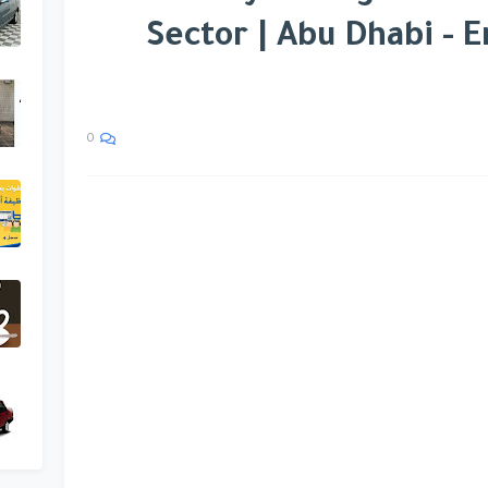
Sector | Abu Dhabi - 
0