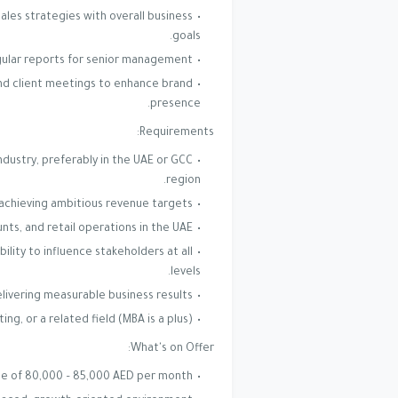
ales strategies with overall business
goals.
ular reports for senior management.
nd client meetings to enhance brand
presence.
Requirements:
ndustry, preferably in the UAE or GCC
region.
chieving ambitious revenue targets.
ts, and retail operations in the UAE.
ility to influence stakeholders at all
levels.
livering measurable business results.
g, or a related field (MBA is a plus).
What's on Offer:
e of 80,000 – 85,000 AED per month.