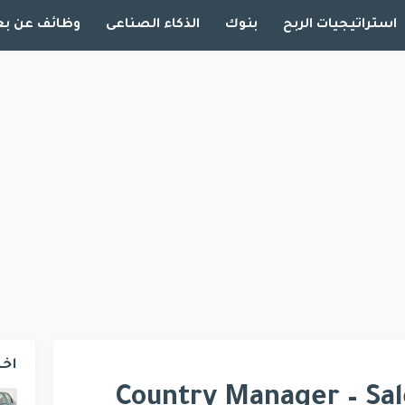
استراتيجيات الربح
بنوك
الذكاء الصناعى
وظائف عن بع
اخت
Country Manager – Sales |