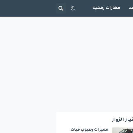
د
مهارات رقمية
يار الزوار
مميزات وعيوب فيات