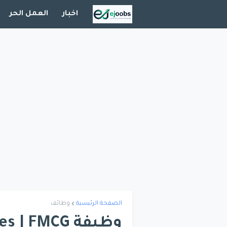
اخبار
العمل الحر
الصفحة الرئيسية
وظائف
وظيفة  FMCG