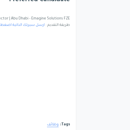
Preferred Candidate
 Sector | Abu Dhabi - Emagine Solutions FZE
طريقة التقديم :
ارسل سيرتك الذاتية اضغط 
Tags:
وظائف