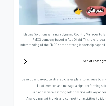
Magine Solutions is hiring a dynamic Country Manager to le
FMCG company based in Abu Dhabi. This role is ideal
understanding of the FMCG sector, strong leadership capabilit
Develop and execute strategic sales plans to achieve busin
Lead, mentor, and manage a high-performing sales
Build and maintain strong relationships with key accoun
Analyze market trends and competitor activities to iden